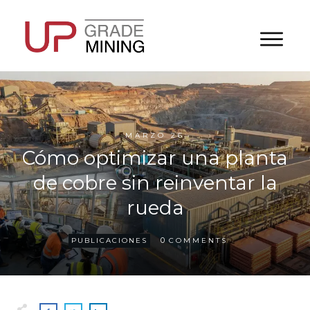
MARZO 26
Cómo optimizar una planta
de cobre sin reinventar la
rueda
0
PUBLICACIONES
COMMENTS