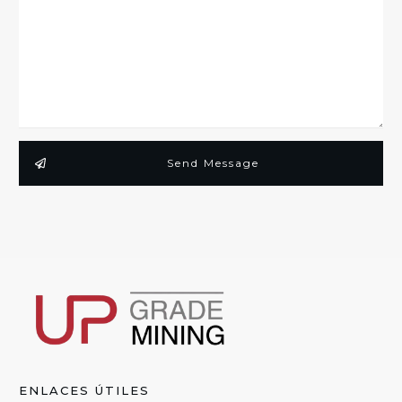
Send Message
ENLACES ÚTILES